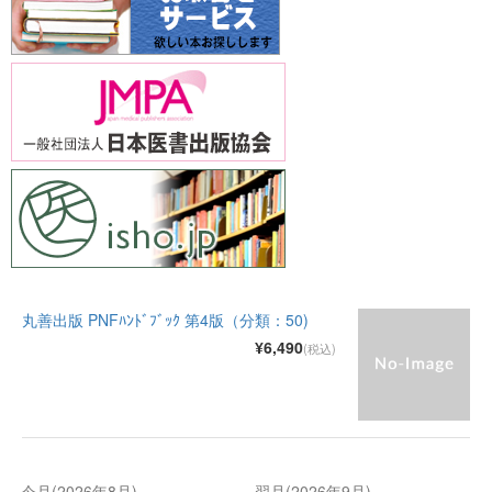
丸善出版 PNFﾊﾝﾄﾞﾌﾞｯｸ 第4版（分類：50)
¥6,490
(税込)
今月(2026年8月)
翌月(2026年9月)