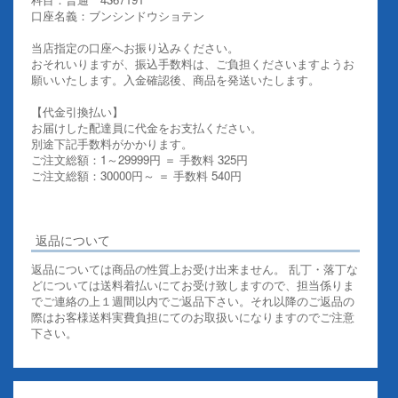
口座名義：ブンシンドウショテン
当店指定の口座へお振り込みください。
おそれいりますが、振込手数料は、ご負担くださいますようお
願いいたします。入金確認後、商品を発送いたします。
【代金引換払い】
お届けした配達員に代金をお支払ください。
別途下記手数料がかかります。
ご注文総額：1～29999円 ＝ 手数料 325円
ご注文総額：30000円～ ＝ 手数料 540円
その他お支払いについての詳細はこちらを御覧ください
返品について
返品については商品の性質上お受け出来ません。 乱丁・落丁な
どについては送料着払いにてお受け致しますので、担当係りま
でご連絡の上１週間以内でご返品下さい。それ以降のご返品の
際はお客様送料実費負担にてのお取扱いになりますのでご注意
下さい。