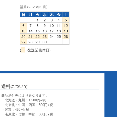
翌月(2026年9月)
日
月
火
水
木
金
土
1
2
3
4
5
6
7
8
9
10
11
12
13
14
15
16
17
18
19
20
21
22
23
24
25
26
27
28
29
30
(
発送業務休日)
送料について
商品送付先により異なります。
・北海道・九州：1,200円+税
・北東北・中国・四国：800円+税
・関東：480円+税
・南東北・信越・中部：600円+税