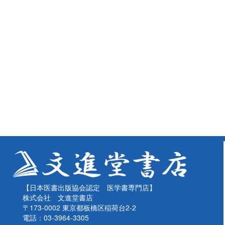
【日本医書出版協会認定 医学書専門店】
株式会社 文進堂書店
〒173-0002 東京都板橋区稲荷台2-2
電話：03-3964-3305