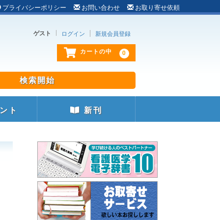
プライバシーポリシー
お問い合わせ
お取り寄せ依頼
ゲスト
ログイン
新規会員登録
0
カートの中
ント
新刊
：