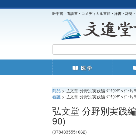
医学書・看護書・コメディカル書籍・洋書・雑誌・
医学
商品
> 弘文堂 分野別実践編 ｸﾞﾗｳﾝﾃﾞｯﾄﾞ･ｾｵﾘ
看護
> 弘文堂 分野別実践編 ｸﾞﾗｳﾝﾃﾞｯﾄﾞ･ｾｵﾘ
弘文堂 分野別実践編 ｸﾞ
90)
(9784335551062)