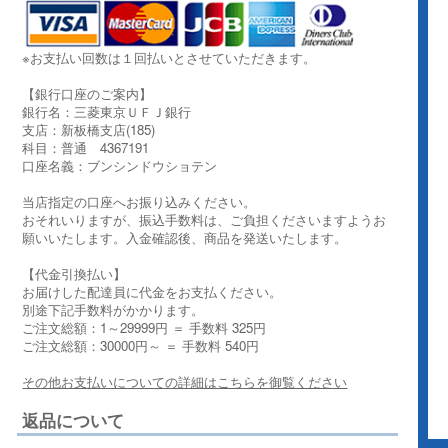
※お支払い回数は１回払いとさせていただきます。
【銀行口座のご案内】
銀行名：三菱東京ＵＦＪ銀行
支店：新板橋支店(185)
科目：普通 4367191
口座名義：ブンシンドウショテン
当店指定の口座へお振り込みください。
おそれいりますが、振込手数料は、ご負担くださいますようお
願いいたします。入金確認後、商品を発送いたします。
【代金引換払い】
お届けした配達員に代金をお支払ください。
別途下記手数料がかかります。
ご注文総額：1～29999円 ＝ 手数料 325円
ご注文総額：30000円～ ＝ 手数料 540円
その他お支払いについての詳細はこちらを御覧ください
返品について