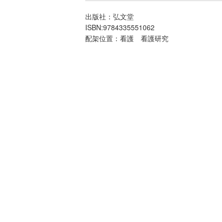
出版社：弘文堂
ISBN:9784335551062
配架位置：看護 看護研究