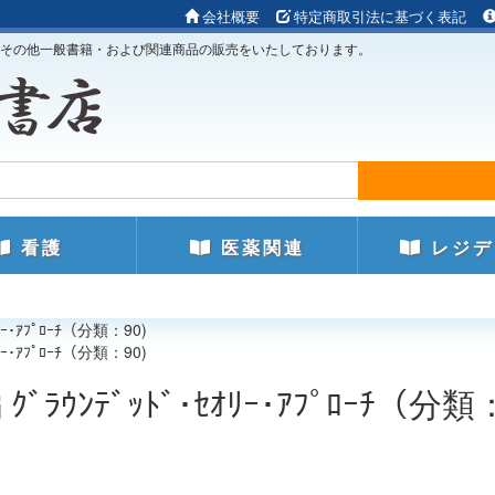
会社概要
特定商取引法に基づく表記
その他一般書籍・および関連商品の販売をいたしております。
看護
医薬関連
レジデ
ｰ･ｱﾌﾟﾛｰﾁ（分類：90)
ｰ･ｱﾌﾟﾛｰﾁ（分類：90)
ﾗｳﾝﾃﾞｯﾄﾞ･ｾｵﾘｰ･ｱﾌﾟﾛｰﾁ（分類