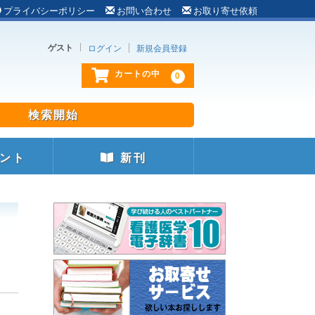
プライバシーポリシー
お問い合わせ
お取り寄せ依頼
ゲスト
ログイン
新規会員登録
0
カートの中
ント
新刊