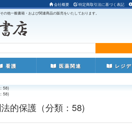
会社概要
特定商取引法に基づく表記
その他一般書籍・および関連商品の販売をいたしております。
看護
医薬関連
レジデ
58)
58)
法的保護（分類：58)