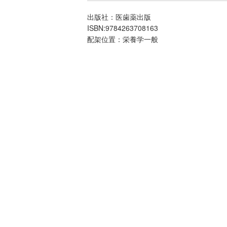
出版社：医歯薬出版
ISBN:9784263708163
配架位置：栄養学一般