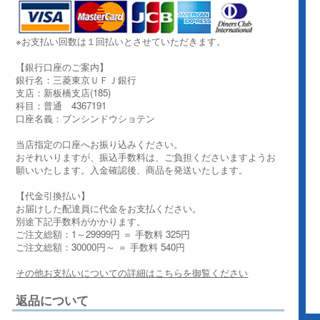
※お支払い回数は１回払いとさせていただきます。
【銀行口座のご案内】
銀行名：三菱東京ＵＦＪ銀行
支店：新板橋支店(185)
科目：普通 4367191
口座名義：ブンシンドウショテン
当店指定の口座へお振り込みください。
おそれいりますが、振込手数料は、ご負担くださいますようお
願いいたします。入金確認後、商品を発送いたします。
【代金引換払い】
お届けした配達員に代金をお支払ください。
別途下記手数料がかかります。
ご注文総額：1～29999円 ＝ 手数料 325円
ご注文総額：30000円～ ＝ 手数料 540円
その他お支払いについての詳細はこちらを御覧ください
返品について