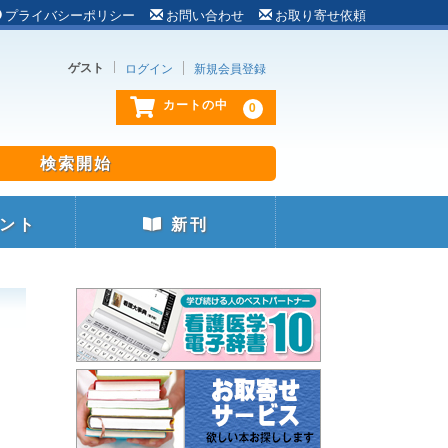
プライバシーポリシー
お問い合わせ
お取り寄せ依頼
ゲスト
ログイン
新規会員登録
0
カートの中
ント
新刊