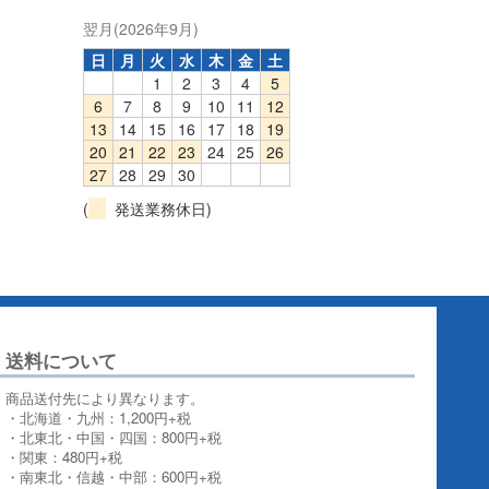
翌月(2026年9月)
日
月
火
水
木
金
土
1
2
3
4
5
6
7
8
9
10
11
12
13
14
15
16
17
18
19
20
21
22
23
24
25
26
27
28
29
30
(
発送業務休日)
送料について
商品送付先により異なります。
・北海道・九州：1,200円+税
・北東北・中国・四国：800円+税
・関東：480円+税
・南東北・信越・中部：600円+税