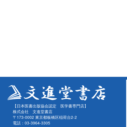
【日本医書出版協会認定 医学書専門店】
株式会社 文進堂書店
〒173-0002 東京都板橋区稲荷台2-2
電話：03-3964-3305