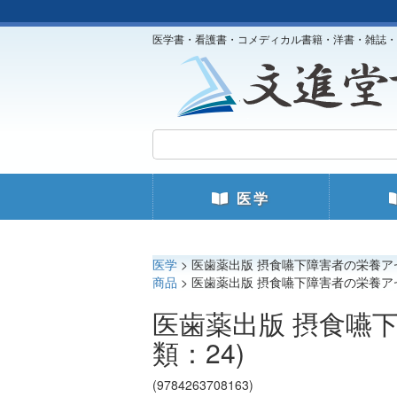
医学書・看護書・コメディカル書籍・洋書・雑誌・
医学
医学
> 医歯薬出版 摂食嚥下障害者の栄養ア
商品
> 医歯薬出版 摂食嚥下障害者の栄養ア
医歯薬出版 摂食嚥
類：24)
(9784263708163)