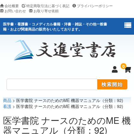
会社概要
特定商取引法に基づく表記
プライバシーポリシー
お問い合わせ
お取り寄せ依頼
医学書・看護書・コメディカル書籍・洋書・雑誌・その他一般書
籍・および関連商品の販売をいたしております。
0
商品
> 医学書院 ナースのためのME 機器マニュアル（分類：92)
医学
看護
> 医学書院 ナースのためのME 機器マニュアル（分類：92)
看護
医学書院 ナースのためのME 機
器マニュアル（分類：92)
医薬関連