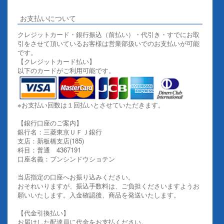
お支払いについて
クレジットカード・銀行振込（前払い）・代引き・すでにお取
引をさせて頂いているお客様は営業部扱いでのお支払いが可能
です。
【クレジットカード払い】
以下のカードがご利用可能です。
※お支払い回数は１回払いとさせていただきます。
【銀行口座のご案内】
銀行名：三菱東京ＵＦＪ銀行
支店：新板橋支店(185)
科目：普通 4367191
口座名義：ブンシンドウショテン
当店指定の口座へお振り込みください。
おそれいりますが、振込手数料は、ご負担くださいますようお
願いいたします。入金確認後、商品を発送いたします。
【代金引換払い】
お届けした配達員に代金をお支払ください。