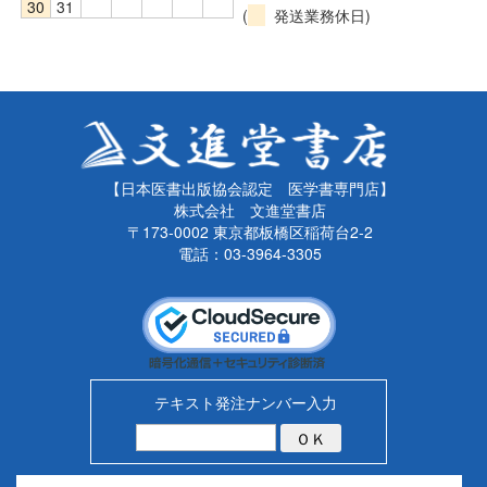
30
31
(
発送業務休日)
【日本医書出版協会認定 医学書専門店】
株式会社 文進堂書店
〒173-0002 東京都板橋区稲荷台2-2
電話：03-3964-3305
テキスト発注ナンバー入力