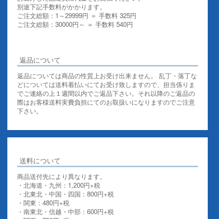
別途下記手数料がかかります。
ご注文総額：1～29999円 ＝ 手数料 325円
ご注文総額：30000円～ ＝ 手数料 540円
その他お支払いについての詳細はこちらを御覧ください
返品について
返品については商品の性質上お受け出来ません。 乱丁・落丁な
どについては送料着払いにてお受け致しますので、担当係りま
でご連絡の上１週間以内でご返品下さい。それ以降のご返品の
際はお客様送料実費負担にてのお取扱いになりますのでご注意
下さい。
送料について
商品送付先により異なります。
・北海道・九州：1,200円+税
・北東北・中国・四国：800円+税
・関東：480円+税
・南東北・信越・中部：600円+税