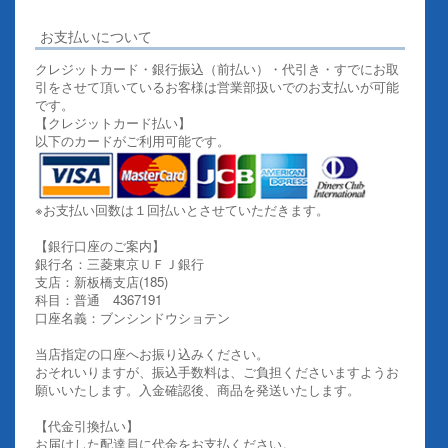
お支払いについて
クレジットカード・銀行振込（前払い）・代引き・すでにお取
引をさせて頂いているお客様は営業部扱いでのお支払いが可能
です。
【クレジットカード払い】
以下のカードがご利用可能です。
※お支払い回数は１回払いとさせていただきます。
【銀行口座のご案内】
銀行名：三菱東京ＵＦＪ銀行
支店：新板橋支店(185)
科目：普通 4367191
口座名義：ブンシンドウショテン
当店指定の口座へお振り込みください。
おそれいりますが、振込手数料は、ご負担くださいますようお
願いいたします。入金確認後、商品を発送いたします。
【代金引換払い】
お届けした配達員に代金をお支払ください。