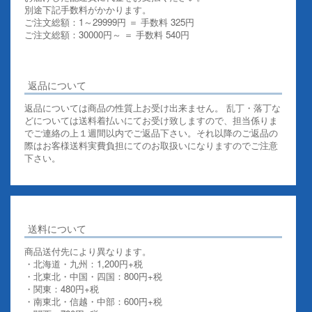
別途下記手数料がかかります。
ご注文総額：1～29999円 ＝ 手数料 325円
ご注文総額：30000円～ ＝ 手数料 540円
その他お支払いについての詳細はこちらを御覧ください
返品について
返品については商品の性質上お受け出来ません。 乱丁・落丁な
どについては送料着払いにてお受け致しますので、担当係りま
でご連絡の上１週間以内でご返品下さい。それ以降のご返品の
際はお客様送料実費負担にてのお取扱いになりますのでご注意
下さい。
送料について
商品送付先により異なります。
・北海道・九州：1,200円+税
・北東北・中国・四国：800円+税
・関東：480円+税
・南東北・信越・中部：600円+税