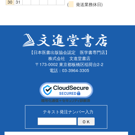
30
31
(
発送業務休日)
【日本医書出版協会認定 医学書専門店】
株式会社 文進堂書店
〒173-0002 東京都板橋区稲荷台2-2
電話：03-3964-3305
テキスト発注ナンバー入力