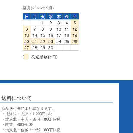
翌月(2026年9月)
日
月
火
水
木
金
土
1
2
3
4
5
6
7
8
9
10
11
12
13
14
15
16
17
18
19
20
21
22
23
24
25
26
27
28
29
30
(
発送業務休日)
送料について
商品送付先により異なります。
・北海道・九州：1,200円+税
・北東北・中国・四国：800円+税
・関東：480円+税
・南東北・信越・中部：600円+税