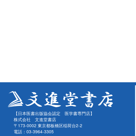
【日本医書出版協会認定 医学書専門店】
株式会社 文進堂書店
〒173-0002 東京都板橋区稲荷台2-2
電話：03-3964-3305