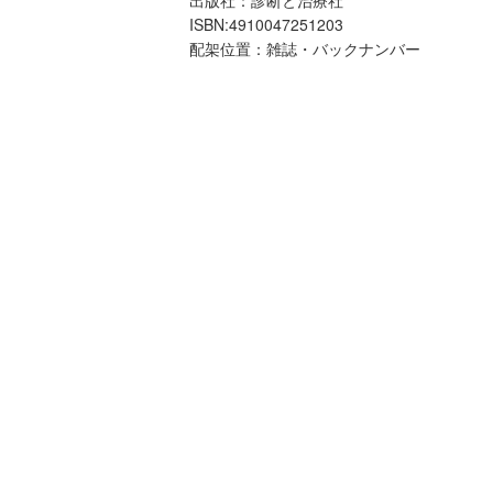
ISBN:4910047251203
配架位置：雑誌・バックナンバー