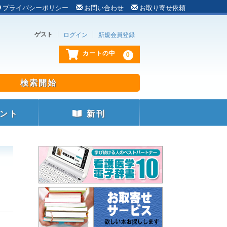
プライバシーポリシー
お問い合わせ
お取り寄せ依頼
ゲスト
ログイン
新規会員登録
0
カートの中
ント
新刊