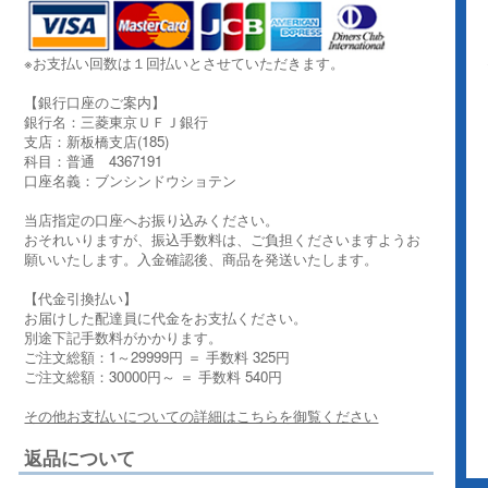
※お支払い回数は１回払いとさせていただきます。
【銀行口座のご案内】
銀行名：三菱東京ＵＦＪ銀行
支店：新板橋支店(185)
科目：普通 4367191
口座名義：ブンシンドウショテン
当店指定の口座へお振り込みください。
おそれいりますが、振込手数料は、ご負担くださいますようお
願いいたします。入金確認後、商品を発送いたします。
【代金引換払い】
お届けした配達員に代金をお支払ください。
別途下記手数料がかかります。
ご注文総額：1～29999円 ＝ 手数料 325円
ご注文総額：30000円～ ＝ 手数料 540円
その他お支払いについての詳細はこちらを御覧ください
返品について