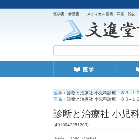
医学書・看護書・コメディカル書籍・洋書・雑誌・
医学
医学
> 診断と治療社 小児科診療 ８３−１２
商品
> 診断と治療社 小児科診療 ８３−１２
診断と治療社 小児科
(4910047251203)
出版社：診断と治療社