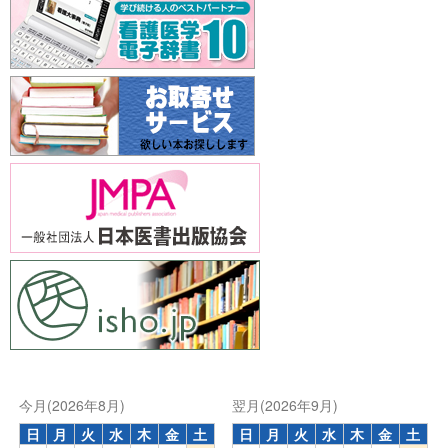
今月(2026年8月)
翌月(2026年9月)
日
月
火
水
木
金
土
日
月
火
水
木
金
土