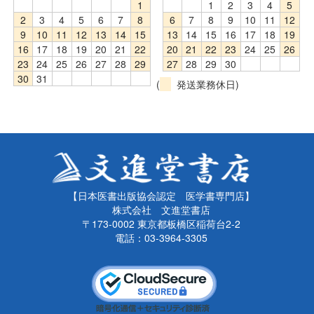
1
1
2
3
4
5
2
3
4
5
6
7
8
6
7
8
9
10
11
12
9
10
11
12
13
14
15
13
14
15
16
17
18
19
16
17
18
19
20
21
22
20
21
22
23
24
25
26
23
24
25
26
27
28
29
27
28
29
30
30
31
(
発送業務休日)
【日本医書出版協会認定 医学書専門店】
株式会社 文進堂書店
〒173-0002 東京都板橋区稲荷台2-2
電話：03-3964-3305