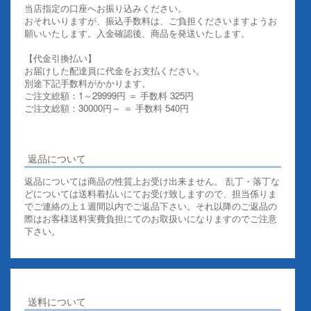
当店指定の口座へお振り込みください。
おそれいりますが、振込手数料は、ご負担くださいますようお
願いいたします。入金確認後、商品を発送いたします。
【代金引換払い】
お届けした配達員に代金をお支払ください。
別途下記手数料がかかります。
ご注文総額：1～29999円 ＝ 手数料 325円
ご注文総額：30000円～ ＝ 手数料 540円
その他お支払いについての詳細はこちらを御覧ください
返品について
返品については商品の性質上お受け出来ません。 乱丁・落丁な
どについては送料着払いにてお受け致しますので、担当係りま
でご連絡の上１週間以内でご返品下さい。それ以降のご返品の
際はお客様送料実費負担にてのお取扱いになりますのでご注意
下さい。
送料について